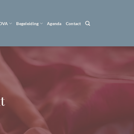
 OVA
Begeleiding
Agenda
Contact
t