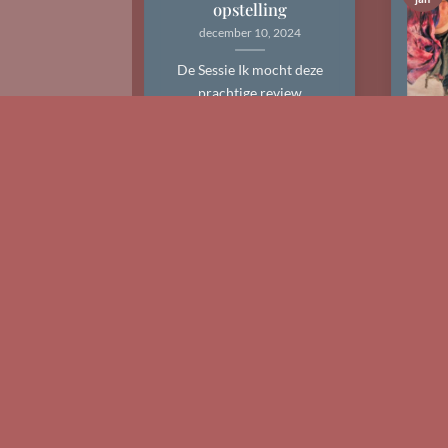
opstelling
december 10, 2024
De Sessie Ik mocht deze
prachtige review
ontvangen van een 1-op-
1 sessie Vrouwenlijn
** 
opstelling [...]
“kee
bedd
vor