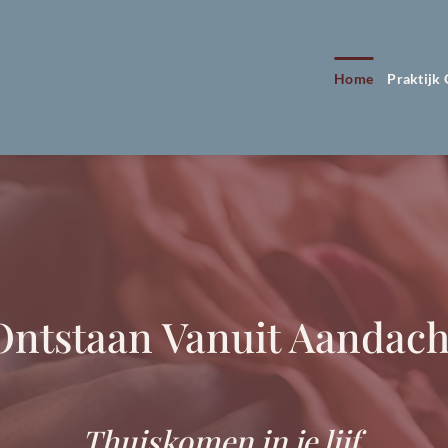
Home
Praktijk
Ontstaan Vanuit Aandach
Thuiskomen in je lijf.