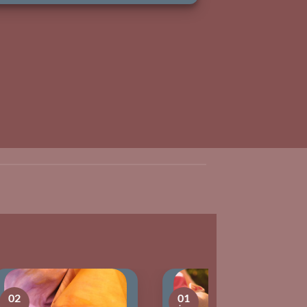
01
02